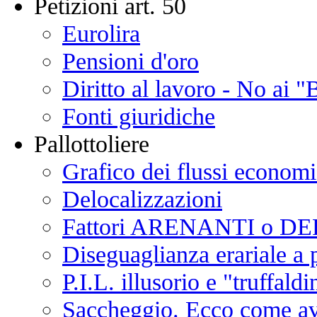
Petizioni art. 50
Eurolira
Pensioni d'oro
Diritto al lavoro - No ai "
Fonti giuridiche
Pallottoliere
Grafico dei flussi economic
Delocalizzazioni
Fattori ARENANTI o D
Diseguaglianza erariale 
P.I.L. illusorio e "truffaldi
Saccheggio. Ecco come a