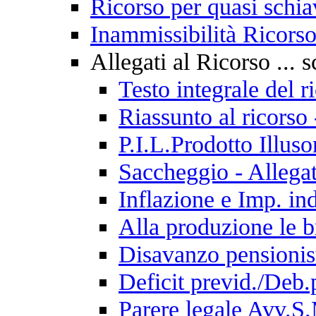
Ricorso per quasi schiav
Inammissibilità Ricorso
Allegati al Ricorso ... s
Testo integrale del 
Riassunto al ricorso
P.I.L.Prodotto Illus
Saccheggio - Allega
Inflazione e Imp. ind
Alla produzione le br
Disavanzo pensionist
Deficit previd./Deb.
Parere legale Avv.S.