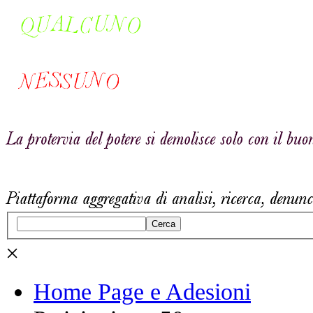
Cerca
×
Home Page e Adesioni