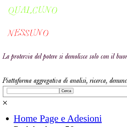
Cerca
×
Home Page e Adesioni