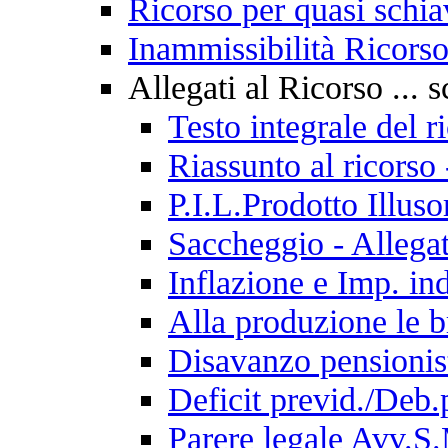
Ricorso per quasi schiav
Inammissibilità Ricorso
Allegati al Ricorso ... s
Testo integrale del 
Riassunto al ricorso
P.I.L.Prodotto Illus
Saccheggio - Allega
Inflazione e Imp. ind
Alla produzione le br
Disavanzo pensionist
Deficit previd./Deb.
Parere legale Avv.S.