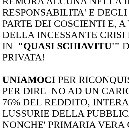
REMORA ALCUNA NELLA I
RESPONSABILITA' E DEGLI
PARTE DEI COSCIENTI E, A
DELLA INCESSANTE CRISI
IN
"QUASI SCHIAVITU'"
D
PRIVATA!
UNIAMOCI
PER RICONQUIS
PER DIRE NO AD UN CARI
76% DEL REDDITO, INTER
LUSSURIE DELLA PUBBLIC
NONCHE' PRIMARIA VERA