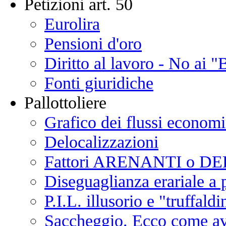
Petizioni art. 50
Eurolira
Pensioni d'oro
Diritto al lavoro - No ai "
Fonti giuridiche
Pallottoliere
Grafico dei flussi economic
Delocalizzazioni
Fattori ARENANTI o D
Diseguaglianza erariale 
P.I.L. illusorio e "truffaldi
Saccheggio. Ecco come a