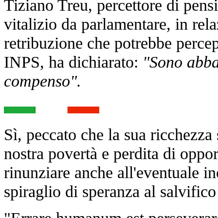
Tiziano Treu, percettore di p
ensi
vitalizio da parlamentare,
i
n rel
retribuzione che potrebbe perce
INPS, ha
dichiarato:
"Sono abbas
compenso".
Sì, peccato che la sua ricchezza 
nostra povertà e perdita di oppor
rinunziare anche all'eventuale i
spiraglio di speranza al salvifi