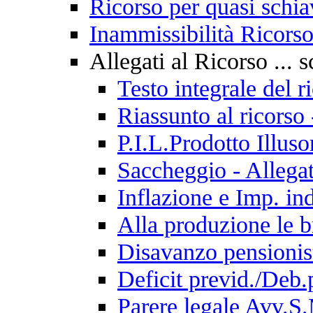
Ricorso per quasi schiav
Inammissibilità Ricorso
Allegati al Ricorso ... s
Testo integrale del 
Riassunto al ricorso
P.I.L.Prodotto Illus
Saccheggio - Allega
Inflazione e Imp. ind
Alla produzione le br
Disavanzo pensionist
Deficit previd./Deb.
Parere legale Avv.S.