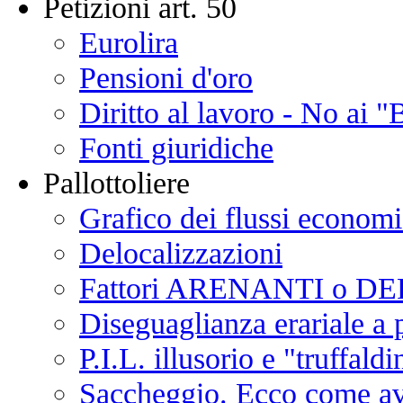
Petizioni art. 50
Eurolira
Pensioni d'oro
Diritto al lavoro - No ai "
Fonti giuridiche
Pallottoliere
Grafico dei flussi economic
Delocalizzazioni
Fattori ARENANTI o D
Diseguaglianza erariale 
P.I.L. illusorio e "truffaldi
Saccheggio. Ecco come a