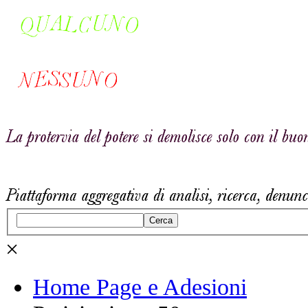
Cerca
×
Home Page e Adesioni