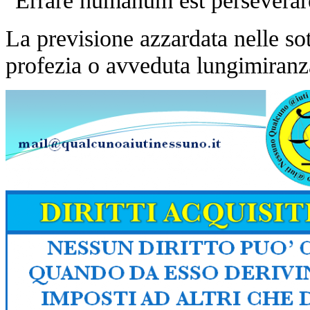
"Errare humanum est persevera
La previsione azzardata nelle sot
profezia o avveduta lungimiranz